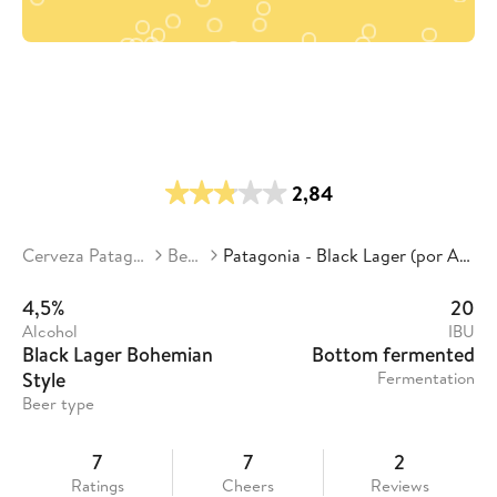
2,84
Cerveza Patagonia
Beers
Patagonia - Black Lager (por Austral)
4,5%
20
Alcohol
IBU
Black Lager Bohemian
Bottom fermented
Style
Fermentation
Beer type
7
7
2
Ratings
Cheers
Reviews