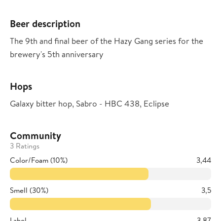
Beer description
The 9th and final beer of the Hazy Gang series for the
brewery's 5th anniversary
Hops
Galaxy bitter hop, Sabro - HBC 438, Eclipse
Community
3 Ratings
Color/Foam (10%)
3,44
Smell (30%)
3,5
Label
3,87