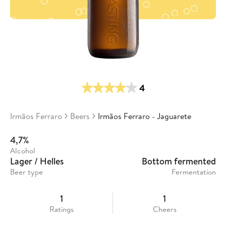
4
Irmãos Ferraro
Beers
Irmãos Ferraro - Jaguarete
4,7%
Alcohol
Lager / Helles
Bottom fermented
Beer type
Fermentation
1
1
Ratings
Cheers