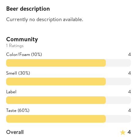
Beer description
Currently no description available.
Community
1 Ratings
Color/Foam (10%)
4
Smell (30%)
4
Label
4
Taste (60%)
4
Overall
4