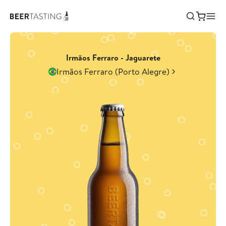
Irmãos Ferraro - Jaguarete
Irmãos Ferraro (Porto Alegre)