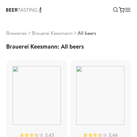
Breweries
Brauerei Keesmann
All beers
Brauerei Keesmann: All beers
3,43
3,44