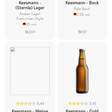
Keesmann -
Keesmann - Bock
(Sternla) Lager
Pale Bock
Amber Lager
7,5% vol.
Franconian Style
5% vol.
209
137
3,44
3,45
Keesmann - Weisse
Keesmann - Gold