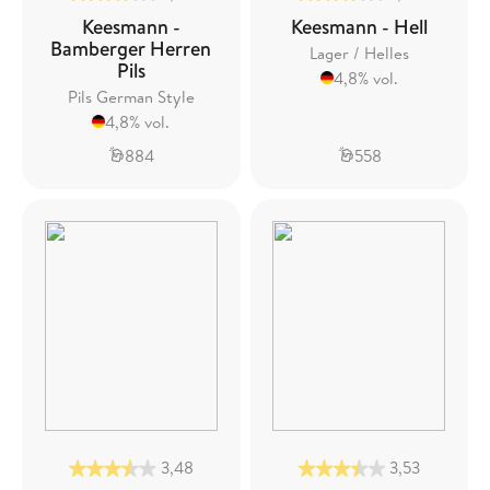
Keesmann -
Keesmann - Hell
Bamberger Herren
Lager / Helles
Pils
4,8% vol.
Pils German Style
4,8% vol.
884
558
3,48
3,53