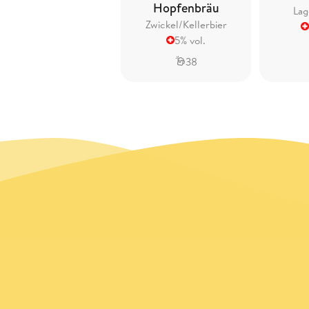
Hopfenbräu
Lag
Zwickel/Kellerbier
5% vol.
38