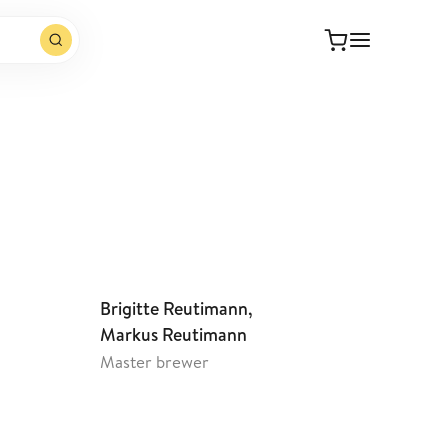
Open website
Brigitte Reutimann,
Markus Reutimann
Master brewer