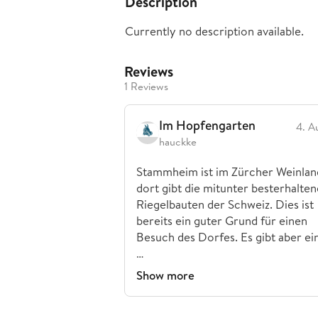
Description
Currently no description available.
Reviews
1 Reviews
Im Hopfengarten
4. A
hauckke
Stammheim ist im Zürcher Weinlan
dort gibt die mitunter besterhalte
Riegelbauten der Schweiz. Dies ist
bereits ein guter Grund für einen
Besuch des Dorfes. Es gibt aber ei
…
Show more