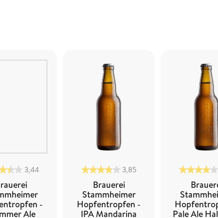
3,44
3,85
rauerei
Brauerei
Brauer
mmheimer
Stammheimer
Stammhe
entropfen -
Hopfentropfen -
Hopfentrop
mmer Ale
IPA Mandarina
Pale Ale Hal