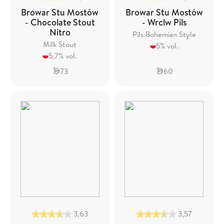
Browar Stu Mostów
Browar Stu Mostów
- Chocolate Stout
- Wrclw Pils
Nitro
Pils Bohemian Style
Milk Stout
5% vol.
5,7% vol.
73
60
3,63
3,57