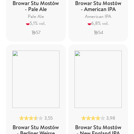
Browar Stu Mostów
Browar Stu Mostów
- Pale Ale
- American IPA
Pale Ale
American IPA
5,1% vol.
6,8% vol.
57
54
3,55
3,98
Browar Stu Mostów
Browar Stu Mostów
- Berliner Weisse
- New England IPA