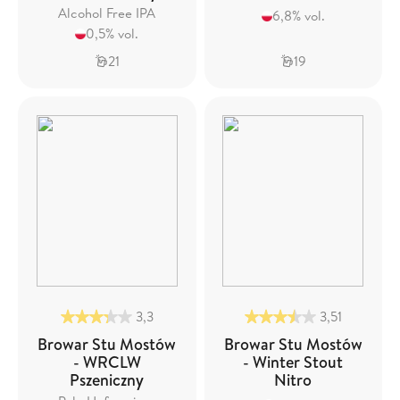
Alcohol Free IPA
6,8% vol.
0,5% vol.
21
19
3,3
3,51
Browar Stu Mostów
Browar Stu Mostów
- WRCLW
- Winter Stout
Pszeniczny
Nitro