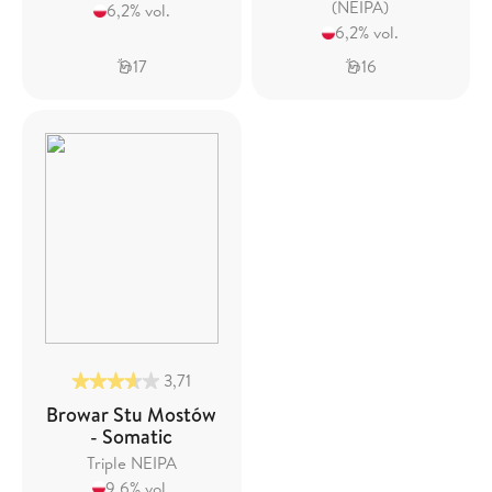
(NEIPA)
6,2% vol.
6,2% vol.
17
16
3,71
Browar Stu Mostów
- Somatic
Triple NEIPA
9,6% vol.