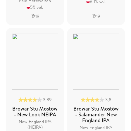
Pale Hefeweizen
6,1% vol.
5% vol.
19
19
3,89
3,8
Browar Stu Mostów
Browar Stu Mostów
- New Look NEIPA
- Salamander New
England IPA
New England IPA
(NEIPA)
New England IPA