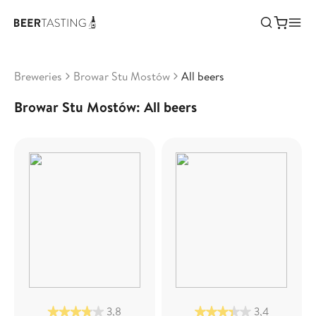
Breweries
Browar Stu Mostów
All beers
Browar Stu Mostów: All beers
3,8
3,4