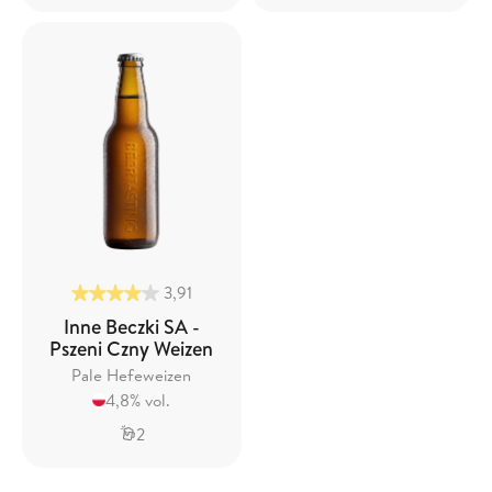
3,91
Inne Beczki SA -
Pszeni Czny Weizen
Pale Hefeweizen
4,8% vol.
2