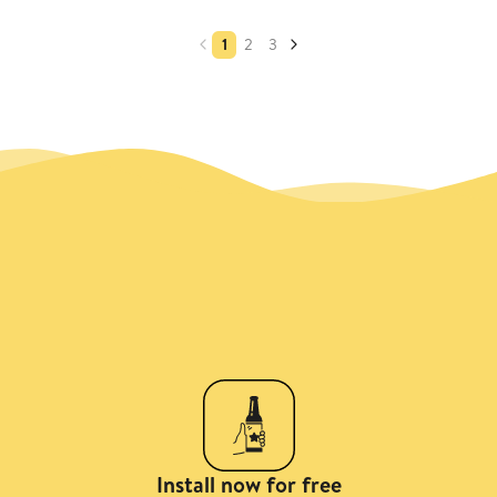
1
2
3
Install now for free