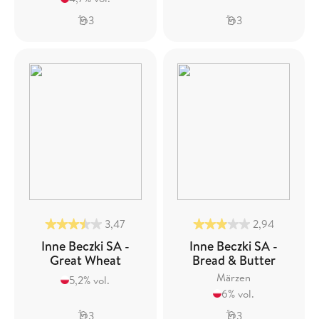
3
3
3,47
2,94
Inne Beczki SA -
Inne Beczki SA -
Great Wheat
Bread & Butter
Märzen
5,2% vol.
6% vol.
3
3