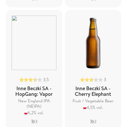
3,5
3
Inne Beczki SA -
Inne Beczki SA -
HopGang: Vapor
Cherry Elephant
New England IPA
Fruit / Vegetable Beer
(NEIPA)
4,5% vol.
6,2% vol.
3
2