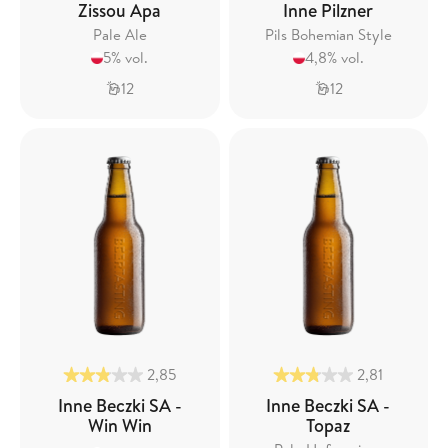
Zissou Apa
Inne Pilzner
Pale Ale
Pils Bohemian Style
5% vol.
4,8% vol.
12
12
2,85
2,81
Inne Beczki SA -
Inne Beczki SA -
Win Win
Topaz