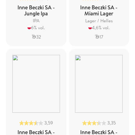
Inne Beczki SA -
Inne Beczki SA -
Jungle Ipa
Miami Lager
IPA
Lager / Helles
6% vol.
4,6% vol.
32
17
3,59
3,35
Inne Beczki SA -
Inne Beczki SA -