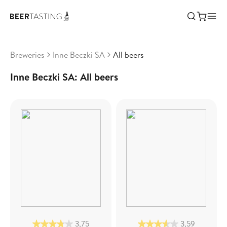
Breweries
Inne Beczki SA
All beers
Inne Beczki SA: All beers
3,75
3,59