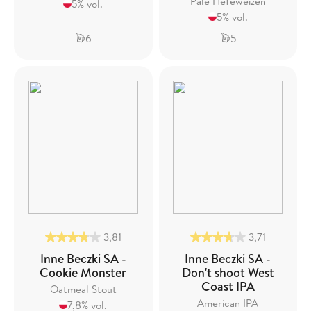
Pale Hefeweizen
5% vol.
5% vol.
6
5
3,81
3,71
Inne Beczki SA -
Inne Beczki SA -
Cookie Monster
Don't shoot West
Coast IPA
Oatmeal Stout
American IPA
7,8% vol.