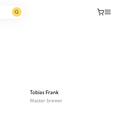
Open website
Tobias Frank
Master brewer