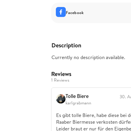
Facebook
Description
Currently no description available.
Reviews
1 Reviews
Tolle Biere
30. A
karlgrabmann
Es gibt tolle Biere, habe diese bei 
Raaber Biermesse verkosten dürfe
Leider braut er nur für den Eigenb