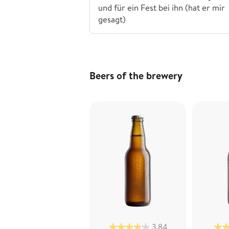
und für ein Fest bei ihn (hat er mir
gesagt)
Beers of the brewery
3,84