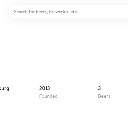
Bräu
burg
2013
3
Founded
Beers