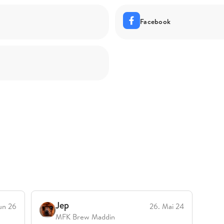
Facebook
Jep
un 26
26. Mai 24
MFK Brew Maddin