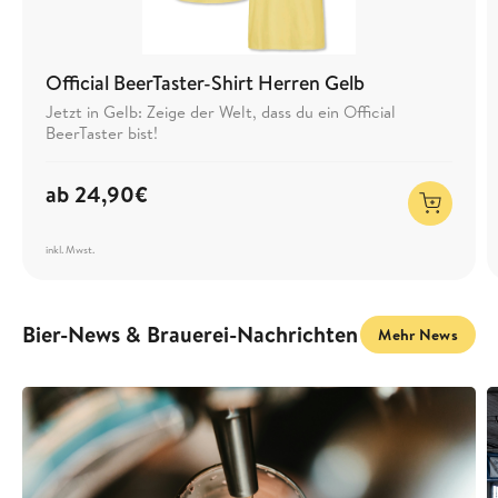
Official BeerTaster-Shirt Herren Gelb
Jetzt in Gelb: Zeige der Welt, dass du ein Official
BeerTaster bist!
ab
24,90€
inkl. Mwst.
Bier-News & Brauerei-Nachrichten
Mehr News