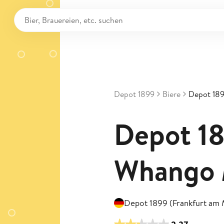
Depot 1899
Biere
Depot 18
Depot 18
Whango
Depot 1899 (Frankfurt am 