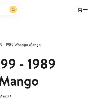
99 - 1989 Whango Mango
99 - 1989
 Mango
Main)