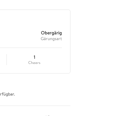
Obergärig
Gärungsart
1
Cheers
rfügbar.