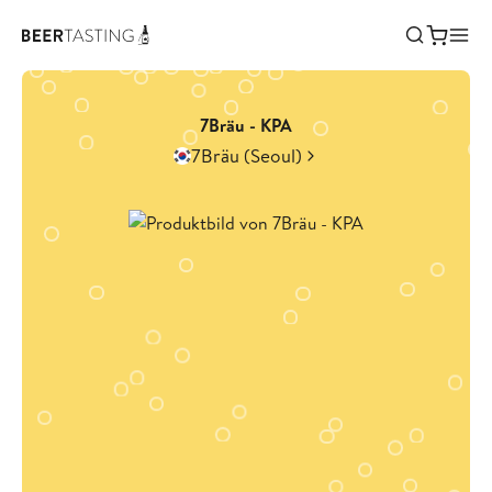
7Bräu - KPA
7Bräu (Seoul)