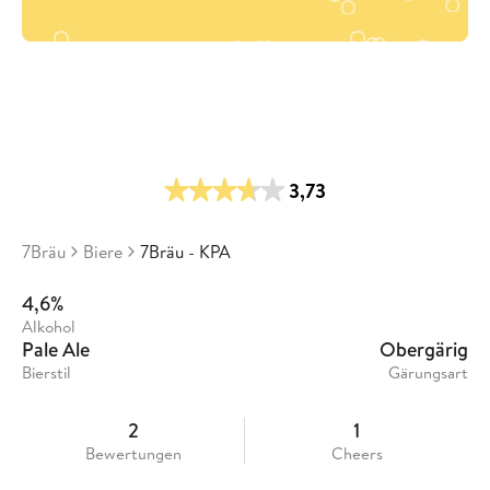
3,73
7Bräu
Biere
7Bräu - KPA
4,6%
Alkohol
Pale Ale
Obergärig
Bierstil
Gärungsart
2
1
Bewertungen
Cheers