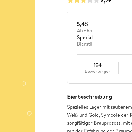
3,29
5,4%
Alkohol
Spezial
Bierstil
194
Bewertungen
Bierbeschreibung
Spezielles Lager mit sauberem
Weiß und Gold, Symbole der R
sorgfältiger Brauprozess, mit
mit der Erfahrung der Braume