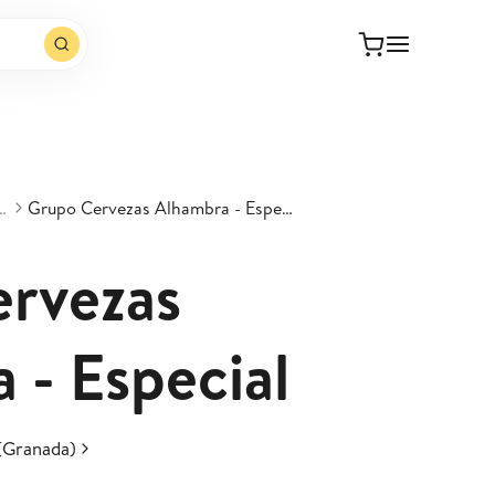
ere
Grupo Cervezas Alhambra - Especial
rvezas
 - Especial
(Granada)