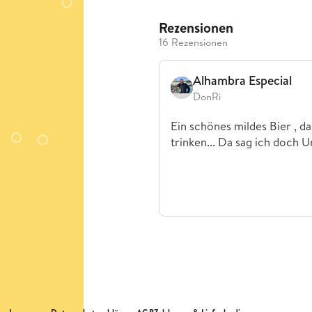
Rezensionen
16 Rezensionen
Alhambra Especial
DonRi
Ein schönes mildes Bier , da
trinken... Da sag ich doch U