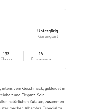
Untergärig
Gärungsart
193
16
Cheers
Rezensionen
, intensivem Geschmack, gekleidet in
einheit und Eleganz. Sein
 allen natürlichen Zutaten, zusammen
ister machen Alhambra Especial zu