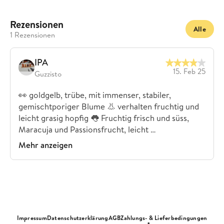
Rezensionen
Alle
1 Rezensionen
IPA
15. Feb 25
Guzzisto
👀 goldgelb, trübe, mit immenser, stabiler,
gemischtporiger Blume 👃 verhalten fruchtig und
leicht grasig hopfig 👅 Fruchtig frisch und süss,
Maracuja und Passionsfrucht, leicht …
Mehr anzeigen
Impressum
Datenschutzerklärung
AGB
Zahlungs- & Lieferbedingungen