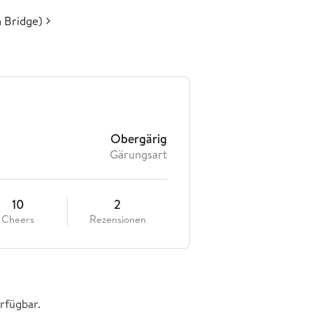
 Bridge)
Obergärig
Gärungsart
10
2
Cheers
Rezensionen
rfügbar.