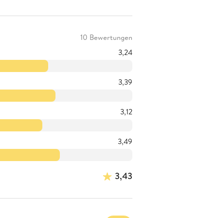
10 Bewertungen
3,24
3,39
3,12
3,49
3,43