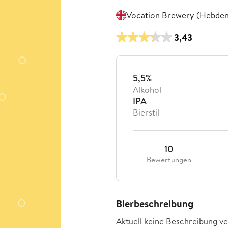
Vocation Brewery (Hebden
3,43
5,5%
Alkohol
IPA
Bierstil
10
Bewertungen
Bierbeschreibung
Aktuell keine Beschreibung ve