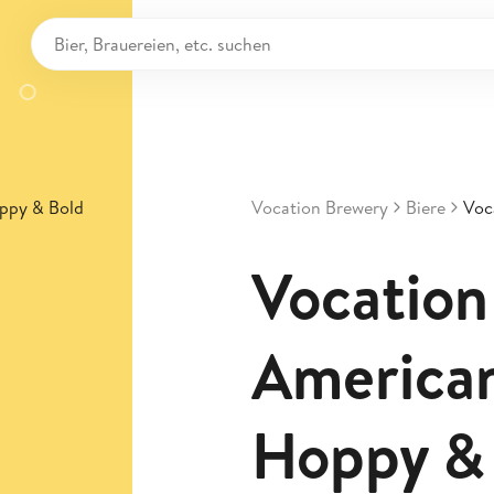
Vocation Brewery
Biere
Voc
Vocation
America
Hoppy &