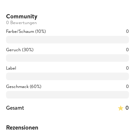
Community
0 Bewertungen
Farbe/Schaum (10%)
0
Geruch (30%)
0
Label
0
Geschmack (60%)
0
Gesamt
0
Rezensionen