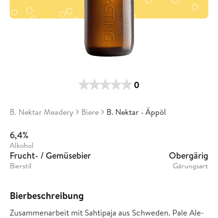
0
B. Nektar Meadery
Biere
B. Nektar - Äppöl
6,4%
Alkohol
Frucht- / Gemüsebier
Obergärig
Bierstil
Gärungsart
Bierbeschreibung
Zusammenarbeit mit Sahtipaja aus Schweden. Pale Ale-