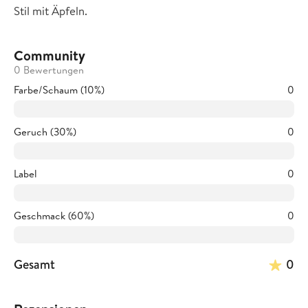
Stil mit Äpfeln.
Community
0 Bewertungen
Farbe/Schaum (10%)
0
Geruch (30%)
0
Label
0
Geschmack (60%)
0
Gesamt
0