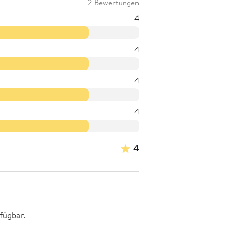
2 Bewertungen
4
4
4
4
4
fügbar.