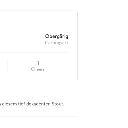
Obergärig
Gärungsart
1
Cheers
h diesem tief dekadenten Stout.