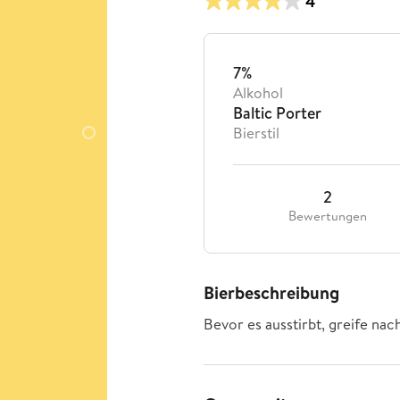
4
7%
Alkohol
Baltic Porter
Bierstil
2
Bewertungen
Bierbeschreibung
Bevor es ausstirbt, greife nac