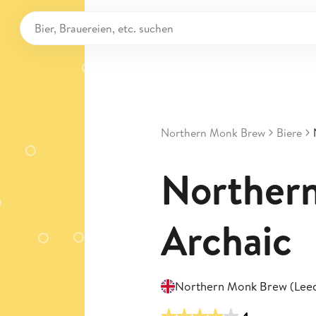
Northern Monk Brew
Biere
Norther
Archaic
Northern Monk Brew (Lee