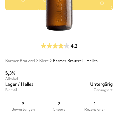
4,2
Barmer Brauerei
Biere
Barmer Brauerei - Helles
5,3%
Alkohol
Lager / Helles
Untergärig
Bierstil
Gärungsart
3
2
1
Bewertungen
Cheers
Rezensionen