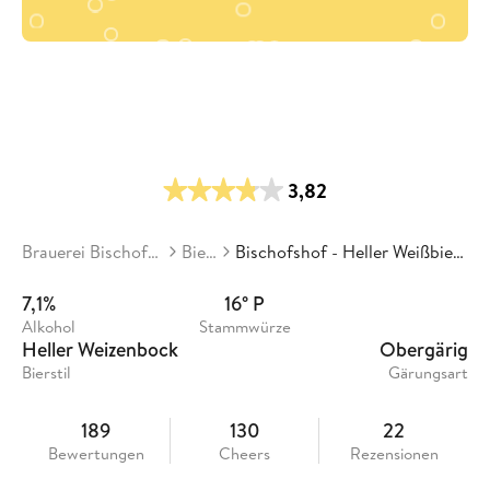
3,82
Brauerei Bischofshof
Biere
Bischofshof - Heller Weißbierbock
7,1%
16° P
Alkohol
Stammwürze
Heller Weizenbock
Obergärig
Bierstil
Gärungsart
189
130
22
Bewertungen
Cheers
Rezensionen