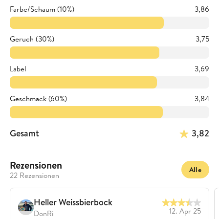
Farbe/Schaum (10%)
3,86
Geruch (30%)
3,75
Label
3,69
Geschmack (60%)
3,84
Gesamt
3,82
Rezensionen
Alle
22 Rezensionen
Heller Weissbierbock
12. Apr 25
DonRi