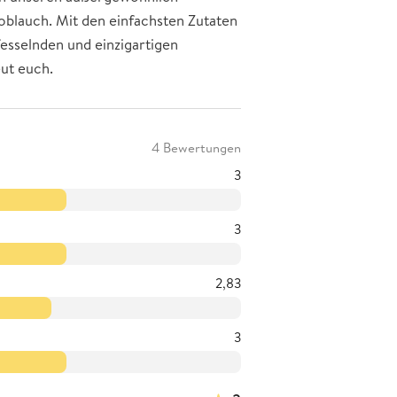
oblauch. Mit den einfachsten Zutaten
fesselnden und einzigartigen
ut euch.
4 Bewertungen
3
3
2,83
3