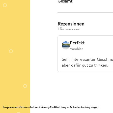
Gesamt
Rezensionen
1 Rezensionen
Perfekt
Vambier
Sehr interessanter Geschma
aber dafür gut zu trinken.
Impressum
Datenschutzerklärung
AGB
Zahlungs- & Lieferbedingungen