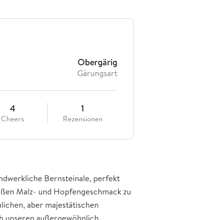
Obergärig
Gärungsart
4
1
Cheers
Rezensionen
andwerkliche Bernsteinale, perfekt
-süßen Malz- und Hopfengeschmack zu
lichen, aber majestätischen
ch unseren außergewöhnlich