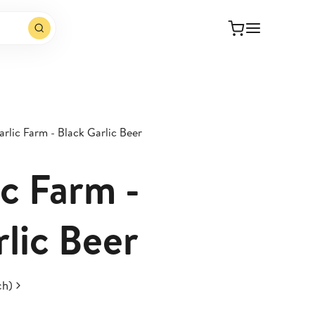
rlic Farm - Black Garlic Beer
ic Farm -
rlic Beer
ch)