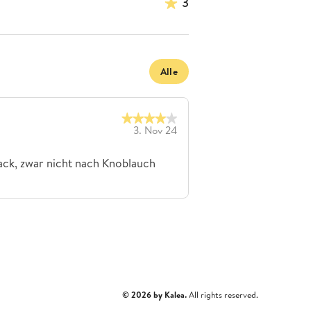
3
Alle
3. Nov 24
ck, zwar nicht nach Knoblauch
© 2026 by Kalea.
All rights reserved.