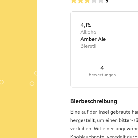
3
4,1%
Alkohol
Amber Ale
Bierstil
4
Bewertungen
Bierbeschreibung
Eine auf der Insel gebraute h
hergestellt, um einen bitter
verleihen. Mit einer ungewöhn
Knoblauchnote, veredelt dur