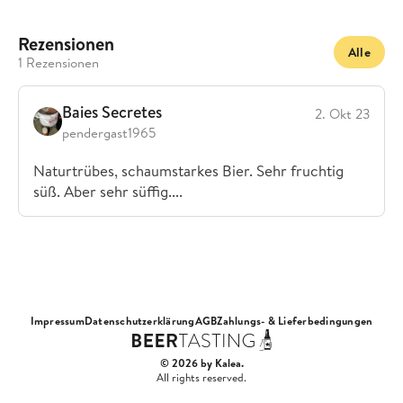
Rezensionen
Alle
1 Rezensionen
Baies Secretes
2. Okt 23
pendergast1965
Naturtrübes, schaumstarkes Bier. Sehr fruchtig
süß. Aber sehr süffig....
Impressum
Datenschutzerklärung
AGB
Zahlungs- & Lieferbedingungen
© 2026 by Kalea.
All rights reserved.