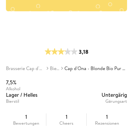
3,18
Brasserie Cap d'Ona
Biere
Cap d'Ona - Blonde Bio Pur Malt
7,5%
Alkohol
Lager / Helles
Untergärig
Bierstil
Gärungsart
1
1
1
Bewertungen
Cheers
Rezensionen