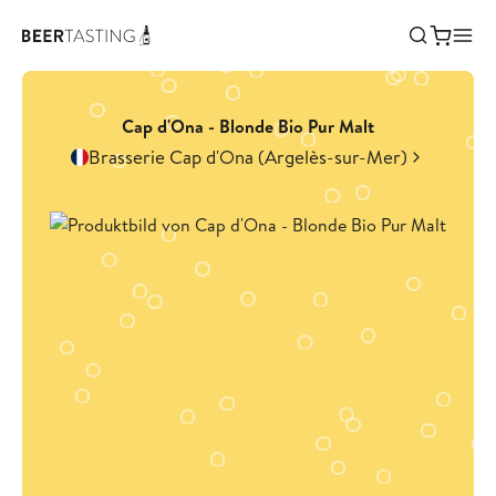
Cap d'Ona - Blonde Bio Pur Malt
Brasserie Cap d'Ona (Argelès-sur-Mer)