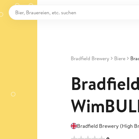
Bradfield Brewery
Biere
Bra
Bradfiel
WimBUL
Bradfield Brewery (High Br