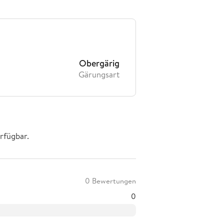
Obergärig
Gärungsart
rfügbar.
0 Bewertungen
0