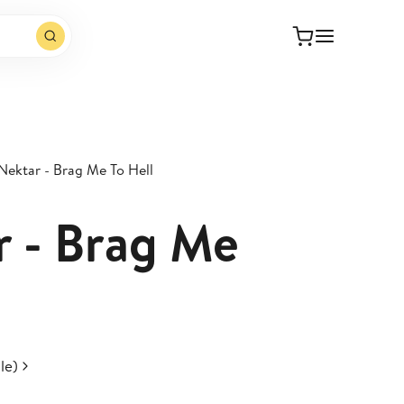
 Nektar - Brag Me To Hell
r - Brag Me
le)