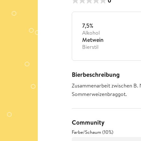
0
7,5%
Alkohol
Metwein
Bierstil
Bierbeschreibung
Zusammenarbeit zwischen B. N
Sommerweizenbraggot.
Community
Farbe/Schaum (10%)