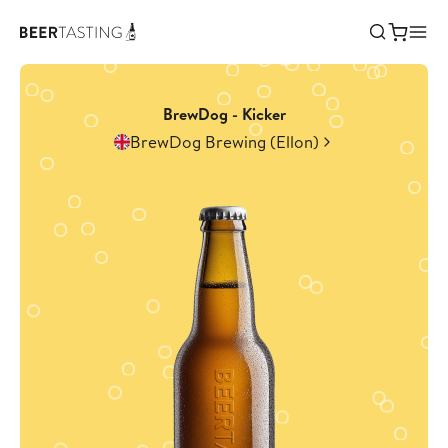
BrewDog - Kicker
BrewDog Brewing (Ellon)