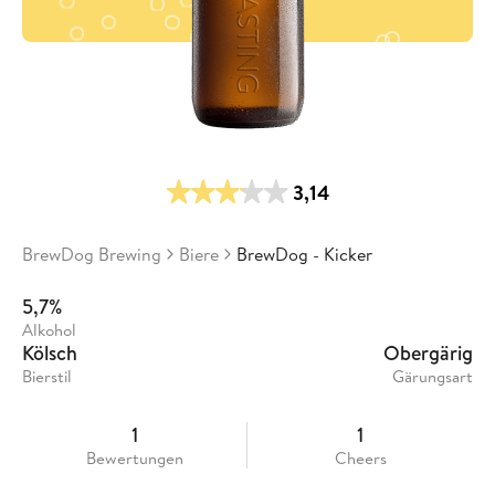
3,14
BrewDog Brewing
Biere
BrewDog - Kicker
5,7%
Alkohol
Kölsch
Obergärig
Bierstil
Gärungsart
1
1
Bewertungen
Cheers