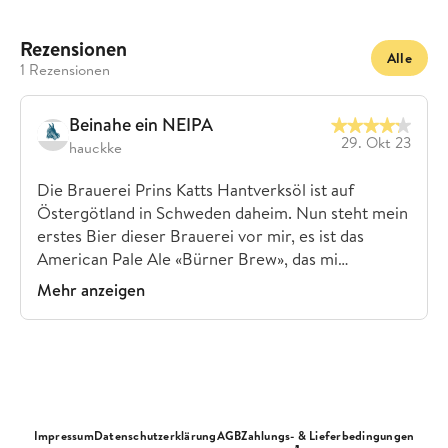
Rezensionen
Alle
1 Rezensionen
Beinahe ein NEIPA
29. Okt 23
hauckke
Die Brauerei Prins Katts Hantverksöl ist auf
Östergötland in Schweden daheim. Nun steht mein
erstes Bier dieser Brauerei vor mir, es ist das
American Pale Ale «Bürner Brew», das mi…
Mehr anzeigen
Impressum
Datenschutzerklärung
AGB
Zahlungs- & Lieferbedingungen