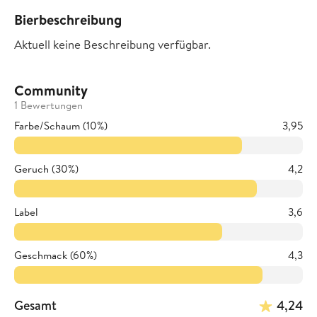
Bierbeschreibung
Aktuell keine Beschreibung verfügbar.
Community
1 Bewertungen
Farbe/Schaum (10%)
3,95
Geruch (30%)
4,2
Label
3,6
Geschmack (60%)
4,3
Gesamt
4,24