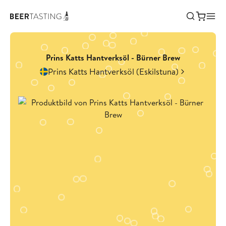
Prins Katts Hantverksöl - Bürner Brew
Prins Katts Hantverksöl (Eskilstuna)