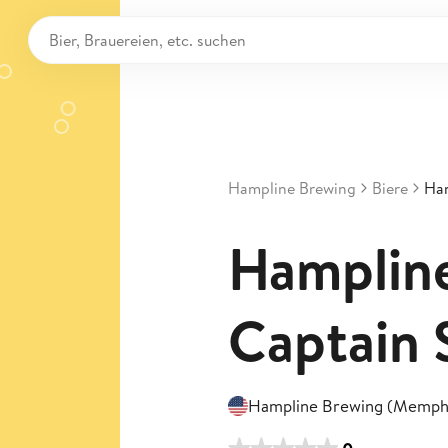
Hampline Brewing
Biere
Ham
Hamplin
Captain
Hampline Brewing (Memph