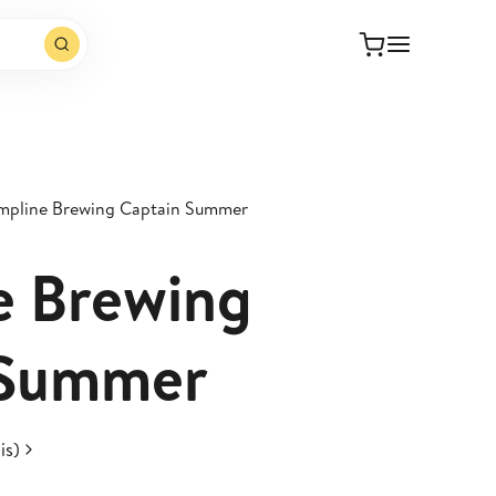
pline Brewing Captain Summer
e Brewing
 Summer
is)