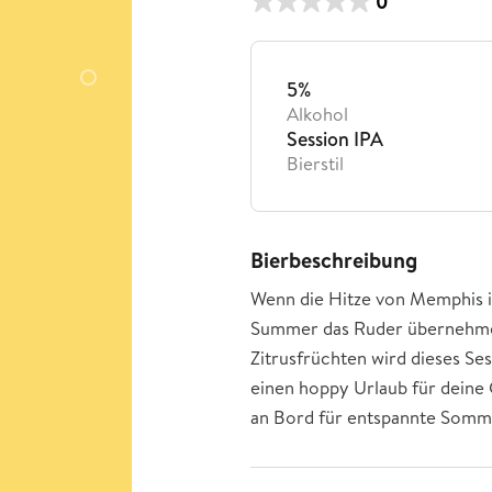
0
5%
Alkohol
Session IPA
Bierstil
Bierbeschreibung
Wenn die Hitze von Memphis in
Summer das Ruder übernehm
Zitrusfrüchten wird dieses Ses
einen hoppy Urlaub für deine
an Bord für entspannte Som