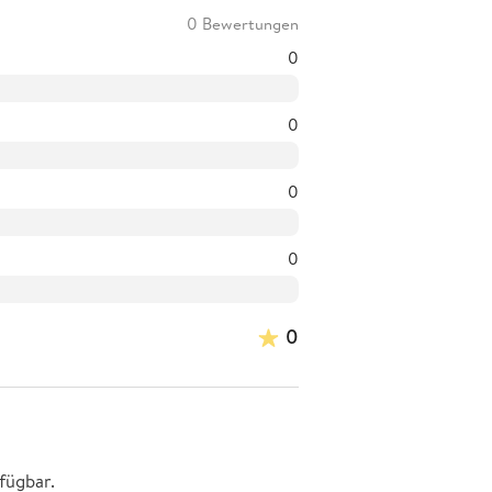
0 Bewertungen
0
0
0
0
0
fügbar.