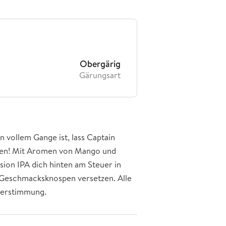
Obergärig
Gärungsart
 vollem Gange ist, lass Captain
en! Mit Aromen von Mango und
sion IPA dich hinten am Steuer in
 Geschmacksknospen versetzen. Alle
merstimmung.