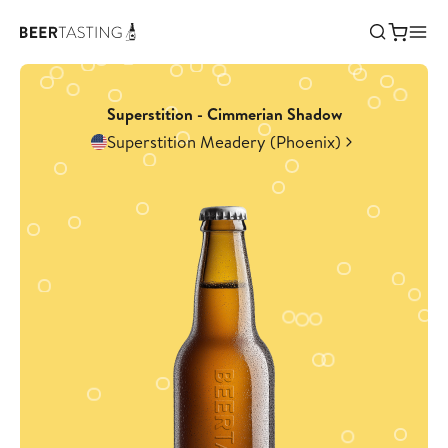
Superstition - Cimmerian Shadow
Superstition Meadery (Phoenix)