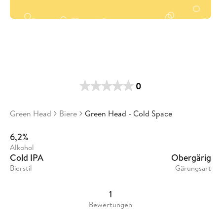
0
Green Head
Biere
Green Head - Cold Space
6,2%
Alkohol
Cold IPA
Obergärig
Bierstil
Gärungsart
1
Bewertungen