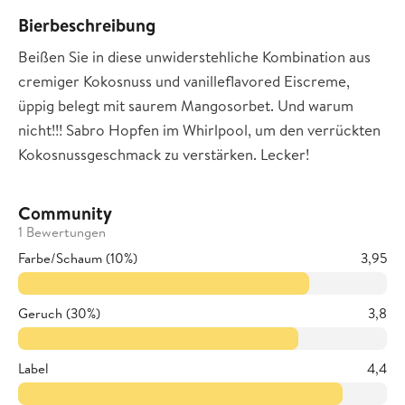
Bierbeschreibung
Beißen Sie in diese unwiderstehliche Kombination aus
cremiger Kokosnuss und vanilleflavored Eiscreme,
üppig belegt mit saurem Mangosorbet. Und warum
nicht!!! Sabro Hopfen im Whirlpool, um den verrückten
Kokosnussgeschmack zu verstärken. Lecker!
Community
1 Bewertungen
Farbe/Schaum (10%)
3,95
Geruch (30%)
3,8
Label
4,4