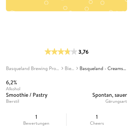
3,76
Basqueland Brewing Project
Biere
Basqueland - Creamsicle
6,2%
Alkohol
Smoothie / Pastry
Spontan, sauer
Bierstil
Gärungsart
1
1
Bewertungen
Cheers