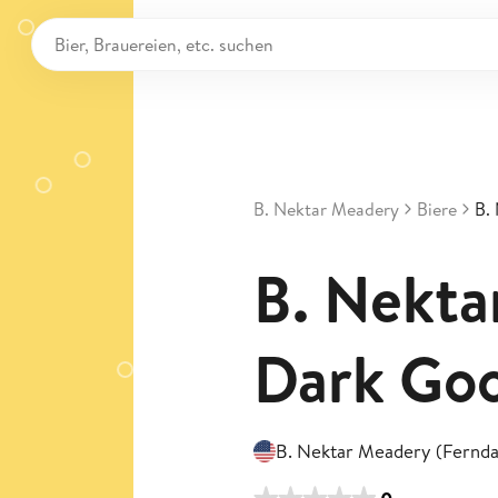
B. Nektar Meadery
Biere
B.
B. Nekta
Dark Go
B. Nektar Meadery (Fernda