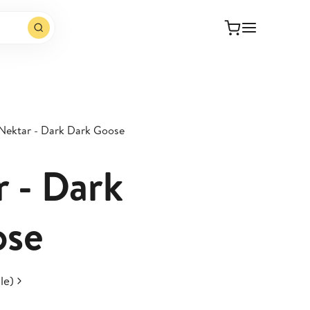
 Nektar - Dark Dark Goose
r - Dark
ose
le)