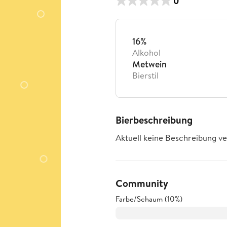
0
16%
Alkohol
Metwein
Bierstil
Bierbeschreibung
Aktuell keine Beschreibung ve
Community
Farbe/Schaum (10%)