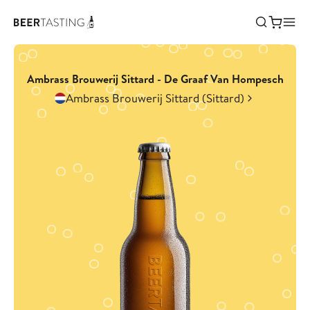
Ambrass Brouwerij Sittard - De Graaf Van Hompesch
Ambrass Brouwerij Sittard (Sittard)