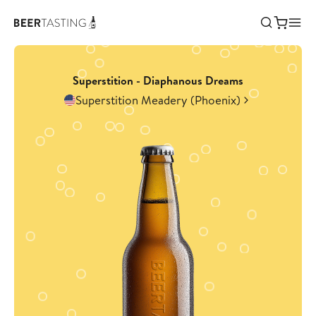
Superstition - Diaphanous Dreams
Superstition Meadery (Phoenix)