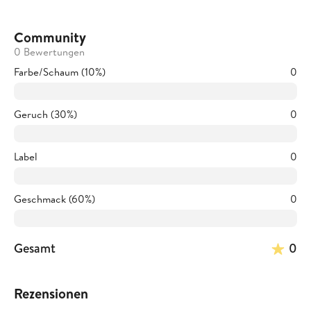
Community
0 Bewertungen
Farbe/Schaum (10%)
0
Geruch (30%)
0
Label
0
Geschmack (60%)
0
Gesamt
0
Rezensionen