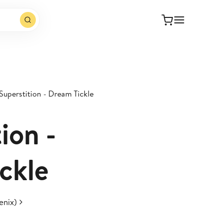
Superstition - Dream Tickle
ion -
ckle
enix)