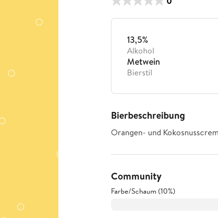
0
13,5%
Alkohol
Metwein
Bierstil
Bierbeschreibung
Orangen- und Kokosnusscrem
Community
Farbe/Schaum (10%)