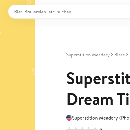
Superstition Meadery
Biere
Superstit
Dream Ti
Superstition Meadery (Pho