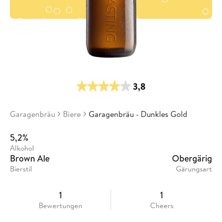
3,8
Garagenbräu
Biere
Garagenbräu - Dunkles Gold
5,2%
Alkohol
Brown Ale
Obergärig
Bierstil
Gärungsart
1
1
Bewertungen
Cheers