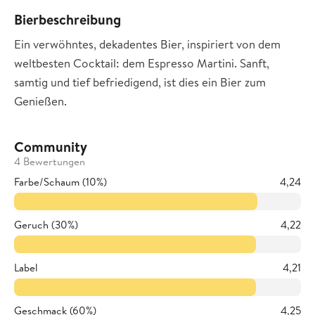
Bierbeschreibung
Ein verwöhntes, dekadentes Bier, inspiriert von dem
weltbesten Cocktail: dem Espresso Martini. Sanft,
samtig und tief befriedigend, ist dies ein Bier zum
Genießen.
Community
4 Bewertungen
Farbe/Schaum (10%)
4,24
Geruch (30%)
4,22
Label
4,21
Geschmack (60%)
4,25