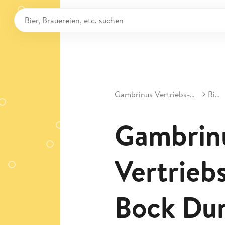
Gambrinus Vertriebs-GmbH
Biere
Gambrin
Vertrieb
Bock Du