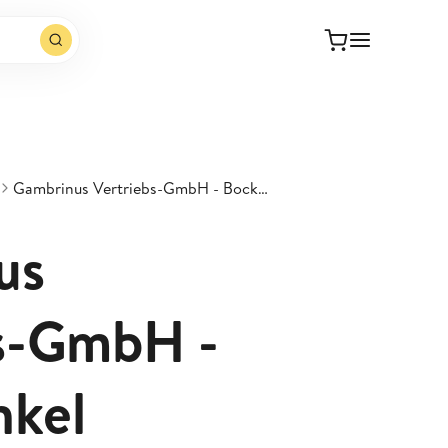
Gambrinus Vertriebs-GmbH - Bock Dunkel
us
s-GmbH -
nkel