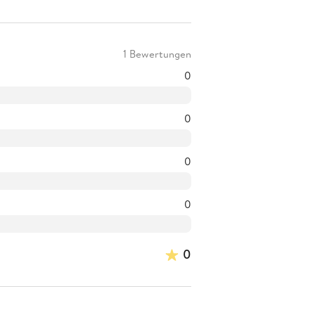
1 Bewertungen
0
0
0
0
0