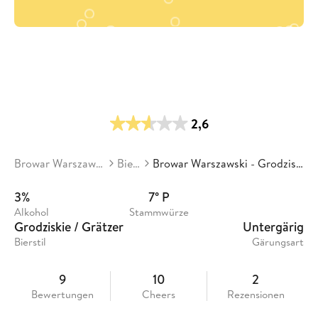
2,6
Browar Warszawski
Biere
Browar Warszawski - Grodziskie
3%
7° P
Alkohol
Stammwürze
Grodziskie / Grätzer
Untergärig
Bierstil
Gärungsart
9
10
2
Bewertungen
Cheers
Rezensionen