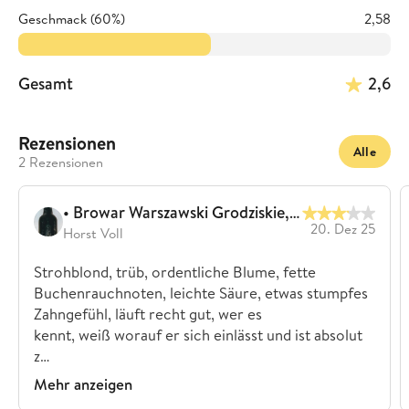
Geschmack (60%)
2,58
Gesamt
2,6
Rezensionen
Alle
2 Rezensionen
• Browar Warszawski Grodziskie, 3%
20. Dez 25
Horst Voll
Strohblond, trüb, ordentliche Blume, fette
Buchenrauchnoten, leichte Säure, etwas stumpfes
Zahngefühl, läuft recht gut, wer es
kennt, weiß worauf er sich einlässt und ist absolut
z…
Mehr anzeigen