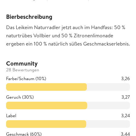
Bierbeschreibung
Das Leikeim Naturradler jetzt auch im Handfass: 50 %
naturtrübes Vollbier und 50 % Zitronenlimonade
ergeben ein 100 % natürlich süßes Geschmackserlebnis.
Community
28 Bewertungen
Farbe/Schaum (10%)
3,26
Geruch (30%)
3,27
Label
3,24
Geschmack (60%)
3,44