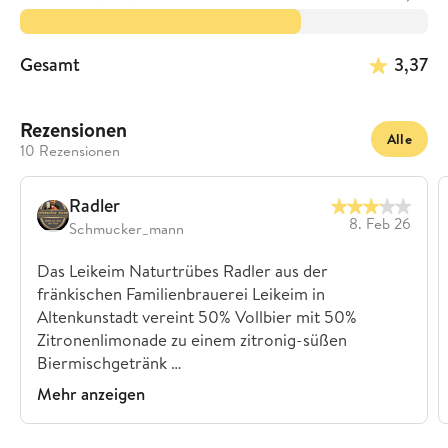
Gesamt
3,37
Rezensionen
Alle
10 Rezensionen
Radler
8. Feb 26
Schmucker_mann
Das Leikeim Naturtrübes Radler aus der
fränkischen Familienbrauerei Leikeim in
Altenkunstadt vereint 50% Vollbier mit 50%
Zitronenlimonade zu einem zitronig-süßen
Biermischgetränk …
Mehr anzeigen