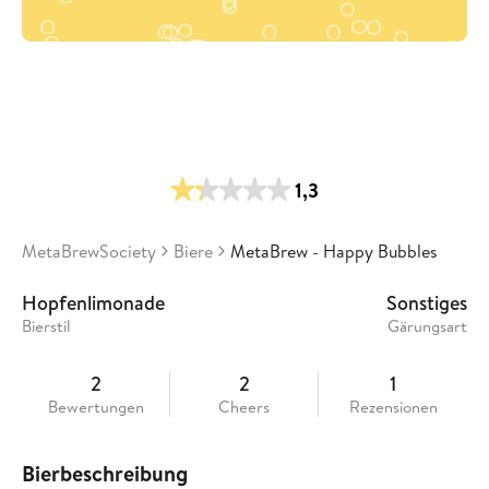
1,3
MetaBrewSociety
Biere
MetaBrew - Happy Bubbles
Hopfenlimonade
Sonstiges
Bierstil
Gärungsart
2
2
1
Bewertungen
Cheers
Rezensionen
Bierbeschreibung