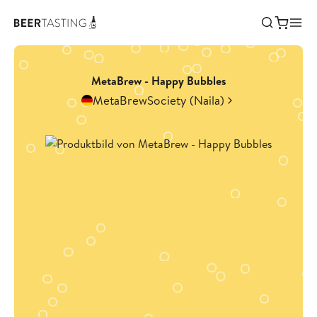
MetaBrew - Happy Bubbles
MetaBrewSociety (Naila)