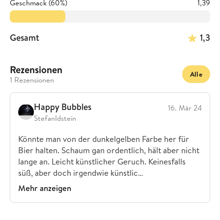
Geschmack (60%)
1,39
Gesamt
1,3
Rezensionen
Alle
1 Rezensionen
Happy Bubbles
16. Mär 24
StefanIdstein
Könnte man von der dunkelgelben Farbe her für
Bier halten. Schaum gan ordentlich, hält aber nicht
lange an. Leicht künstlicher Geruch. Keinesfalls
süß, aber doch irgendwie künstlic…
Mehr anzeigen