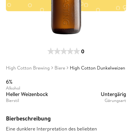
0
High Cotton Brewing
Biere
High Cotton Dunkelweizen
6%
Alkohol
Heller Weizenbock
Untergärig
Bierstil
Gärungsart
Bierbeschreibung
Eine dunklere Interpretation des beliebten