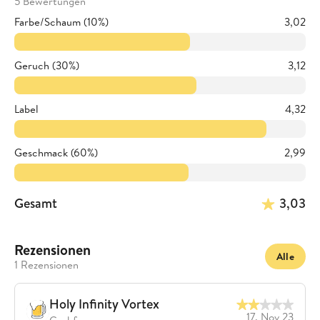
5 Bewertungen
Farbe/Schaum (10%)
3,02
Geruch (30%)
3,12
Label
4,32
Geschmack (60%)
2,99
Gesamt
3,03
Rezensionen
Alle
1 Rezensionen
Holy Infinity Vortex
17. Nov 23