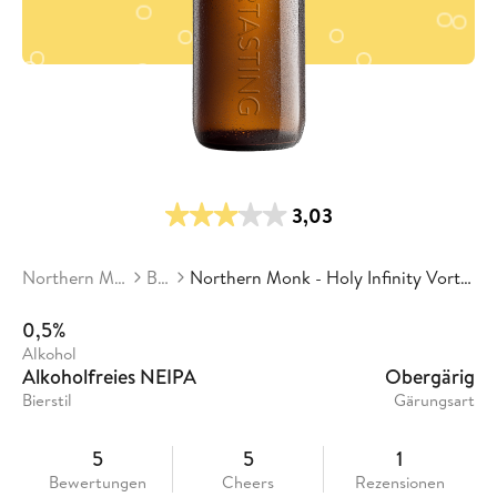
3,03
Northern Monk Brew
Biere
Northern Monk - Holy Infinity Vortex // 10th Anniversary
0,5%
Alkohol
Alkoholfreies NEIPA
Obergärig
Bierstil
Gärungsart
5
5
1
Bewertungen
Cheers
Rezensionen