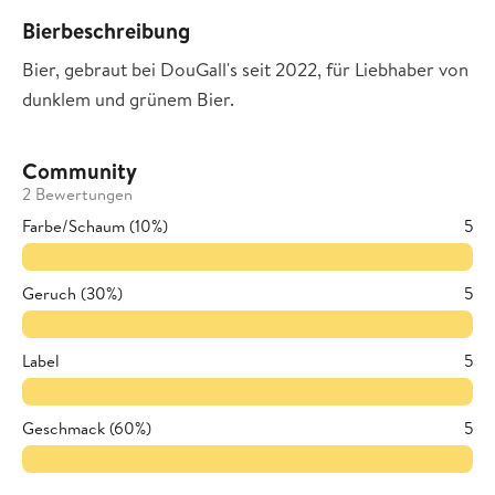
Bierbeschreibung
Bier, gebraut bei DouGall's seit 2022, für Liebhaber von
dunklem und grünem Bier.
Community
2 Bewertungen
Farbe/Schaum (10%)
5
Geruch (30%)
5
Label
5
Geschmack (60%)
5