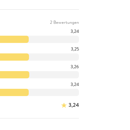
2 Bewertungen
3,24
3,25
3,26
3,24
3,24