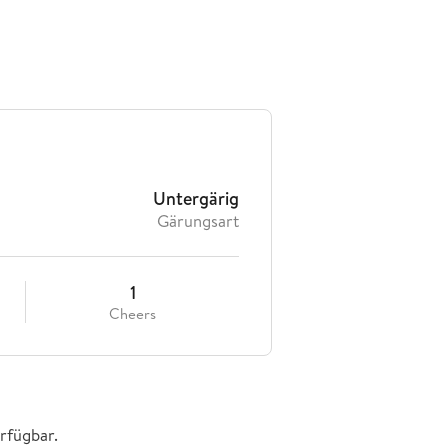
Untergärig
Gärungsart
1
Cheers
rfügbar.