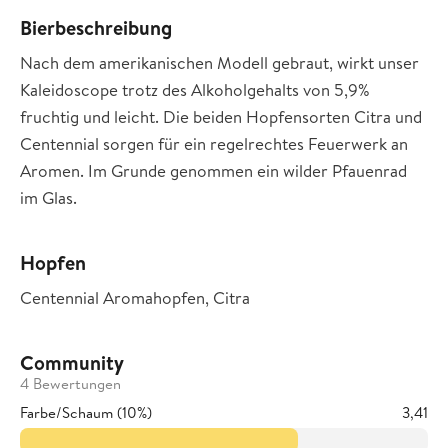
Bierbeschreibung
Nach dem amerikanischen Modell gebraut, wirkt unser
Kaleidoscope trotz des Alkoholgehalts von 5,9%
fruchtig und leicht. Die beiden Hopfensorten Citra und
Centennial sorgen für ein regelrechtes Feuerwerk an
Aromen. Im Grunde genommen ein wilder Pfauenrad
im Glas.
Hopfen
Centennial Aromahopfen, Citra
Community
4 Bewertungen
Farbe/Schaum (10%)
3,41