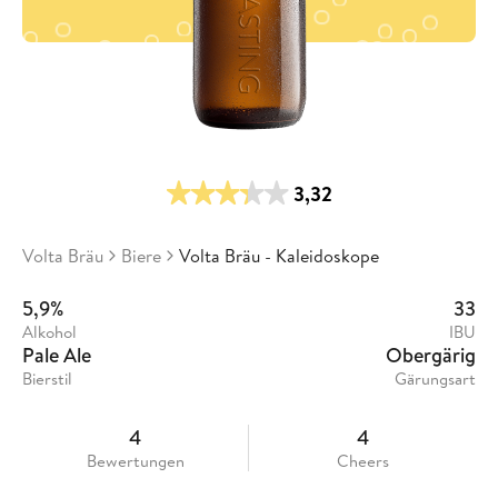
3,32
Volta Bräu
Biere
Volta Bräu - Kaleidoskope
5,9%
33
Alkohol
IBU
Pale Ale
Obergärig
Bierstil
Gärungsart
4
4
Bewertungen
Cheers