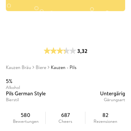
3,32
Kauzen Bräu
Biere
Kauzen - Pils
5%
Alkohol
Pils German Style
Untergärig
Bierstil
Gärungsart
580
687
82
Bewertungen
Cheers
Rezensionen