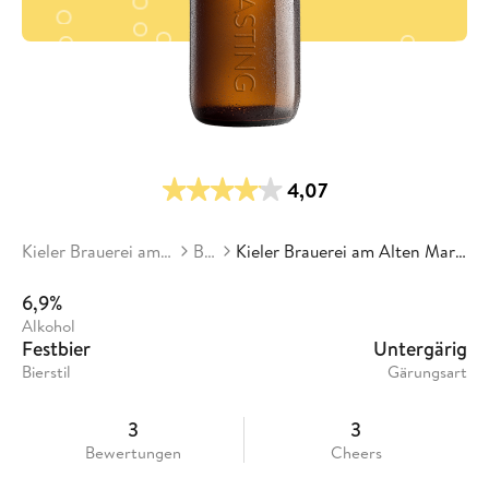
4,07
Kieler Brauerei am Alten Markt
Biere
Kieler Brauerei am Alten Markt - Jubiläumsbier
6,9%
Alkohol
Festbier
Untergärig
Bierstil
Gärungsart
3
3
Bewertungen
Cheers