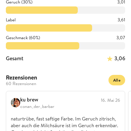
Geruch (30%)
3,01
Label
3,61
Geschmack (60%)
3,07
Gesamt
3,06
Rezensionen
Alle
60 Rezensionen
ku brew
16. Mai 26
conan_der_barbar
naturtrübe, fast saftige Farbe. Im Geruch zitrisch,
aber auch die Milchsäure ist im Geruch erkennbar.