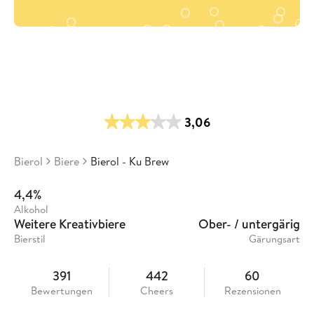
3,06
Bierol
Biere
Bierol - Ku Brew
4,4%
Alkohol
Weitere Kreativbiere
Ober- / untergärig
Bierstil
Gärungsart
391
442
60
Bewertungen
Cheers
Rezensionen