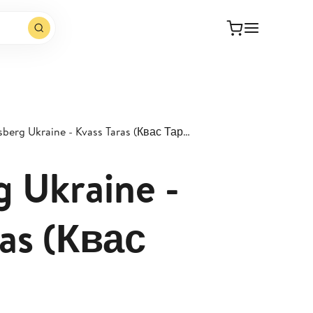
Carlsberg Ukraine - Kvass Taras (Квас Тарас)
g Ukraine -
ras (Квас