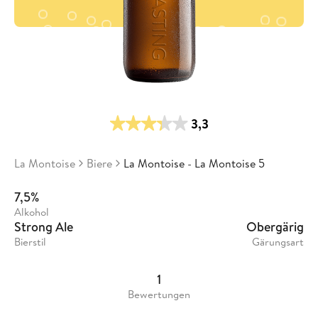
3,3
La Montoise
Biere
La Montoise - La Montoise 5
7,5%
Alkohol
Strong Ale
Obergärig
Bierstil
Gärungsart
1
Bewertungen