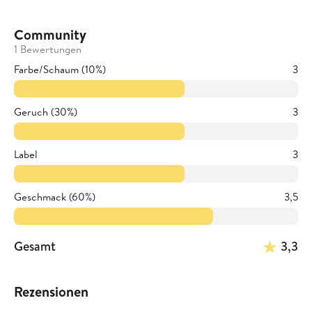
Community
1 Bewertungen
Farbe/Schaum (10%)
3
Geruch (30%)
3
Label
3
Geschmack (60%)
3,5
Gesamt
3,3
Rezensionen